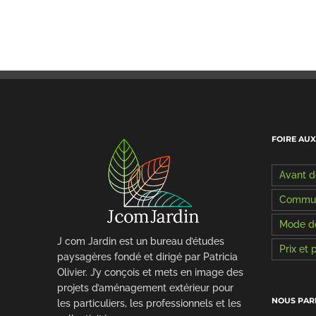
FOIRE AU
Avant 
Commun
Mode de
J com Jardin est un bureau d’études
Prix et
paysagères fondé et dirigé par Patricia
Olivier. J’y conçois et mets en image des
projets d’aménagement extérieur pour
NOUS PAR
les particuliers, les professionnels et les