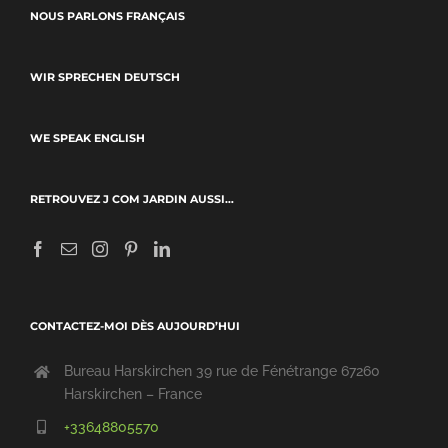
NOUS PARLONS FRANÇAIS
WIR SPRECHEN DEUTSCH
WE SPEAK ENGLISH
RETROUVEZ J COM JARDIN AUSSI…
CONTACTEZ-MOI DÈS AUJOURD’HUI
Bureau Harskirchen 39 rue de Fénétrange 67260
Harskirchen – France
+33648805570