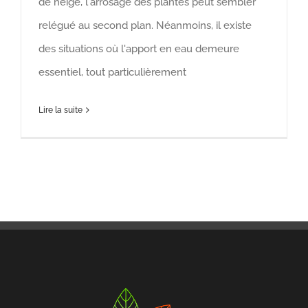
de neige, l'arrosage des plantes peut sembler
relégué au second plan. Néanmoins, il existe
des situations où l'apport en eau demeure
essentiel, tout particulièrement
Lire la suite