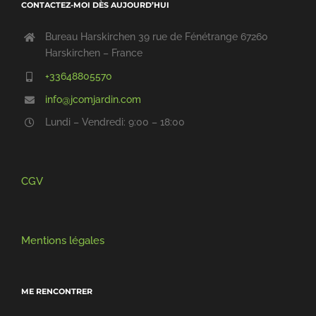
CONTACTEZ-MOI DÈS AUJOURD’HUI
Bureau Harskirchen 39 rue de Fénétrange 67260
Harskirchen – France
+33648805570
info@jcomjardin.com
Lundi – Vendredi: 9:00 – 18:00
CGV
Mentions légales
ME RENCONTRER