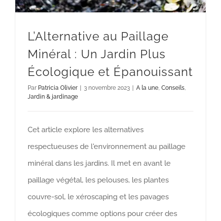
L’Alternative au Paillage
Minéral : Un Jardin Plus
Écologique et Épanouissant
Par
Patricia Olivier
|
3 novembre 2023
|
A la une
,
Conseils
,
Jardin & jardinage
Cet article explore les alternatives
respectueuses de l'environnement au paillage
minéral dans les jardins. Il met en avant le
paillage végétal, les pelouses, les plantes
couvre-sol, le xéroscaping et les pavages
écologiques comme options pour créer des