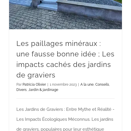
Les paillages minéraux :
une fausse bonne idée ; Les
impacts cachés des jardins
de graviers
Par
Patricia Olivier
|
1 novembre 2023
|
A la une
,
Conseils
,
Divers
,
Jardin & jardinage
Les Jardins de Graviers : Entre Mythe et Réalité -
Les Impacts Écologiques Méconnus. Les jardins
de graviers, populaires pour leur esthétique