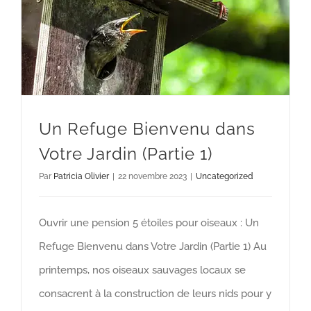
Un Refuge Bienvenu dans Votre Jardin (Partie 1)
Un Refuge Bienvenu dans
Votre Jardin (Partie 1)
Par
Patricia Olivier
|
22 novembre 2023
|
Uncategorized
Ouvrir une pension 5 étoiles pour oiseaux : Un
Refuge Bienvenu dans Votre Jardin (Partie 1) Au
printemps, nos oiseaux sauvages locaux se
consacrent à la construction de leurs nids pour y