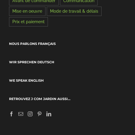
Avant de commander
Communication
Mise en oeuvre
Mode de travail & délais
Prix et paiement
NOUS PARLONS FRANÇAIS
WIR SPRECHEN DEUTSCH
WE SPEAK ENGLISH
RETROUVEZ J COM JARDIN AUSSI…