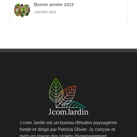
Bonne année 2017
1 janvier 2017
J com Jardin est un bureau d’études paysagères
fondé et dirigé par Patricia Olivier. J’y conçois et
mets en image des projets d’aménagement