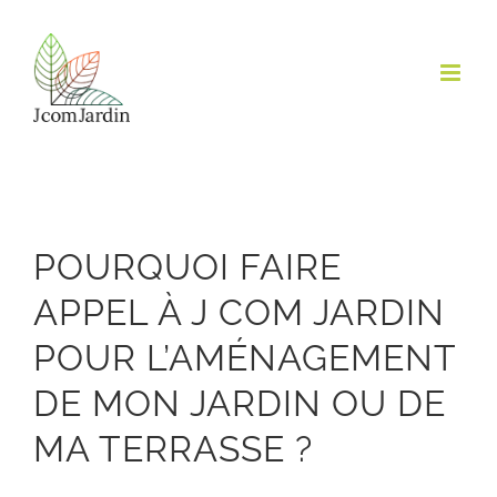
Passer
au
contenu
POURQUOI FAIRE
APPEL À J COM JARDIN
POUR L’AMÉNAGEMENT
DE MON JARDIN OU DE
MA TERRASSE ?