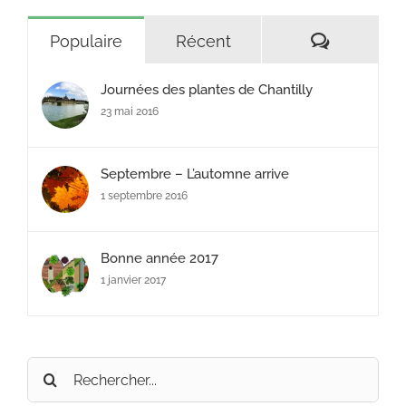
Commenta
Populaire
Récent
Journées des plantes de Chantilly
23 mai 2016
Septembre – L’automne arrive
1 septembre 2016
Bonne année 2017
1 janvier 2017
Rechercher: