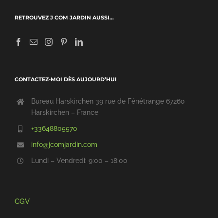
RETROUVEZ J COM JARDIN AUSSI…
CONTACTEZ-MOI DÈS AUJOURD’HUI
Bureau Harskirchen 39 rue de Fénétrange 67260
Harskirchen – France
+33648805570
info@jcomjardin.com
Lundi – Vendredi: 9:00 – 18:00
CGV