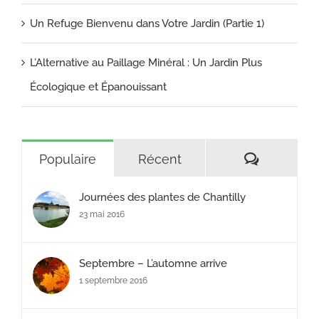
Un Refuge Bienvenu dans Votre Jardin (Partie 1)
L’Alternative au Paillage Minéral : Un Jardin Plus
Écologique et Épanouissant
Commenta
Populaire
Récent
Journées des plantes de Chantilly
23 mai 2016
Septembre – L’automne arrive
1 septembre 2016